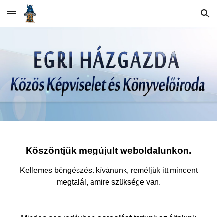
Skip to main content
Skip to navigation
Köszöntjük megújult weboldalunkon.
Kellemes böngészést kívánunk, reméljük itt mindent
megtalál, amire szüksége van.